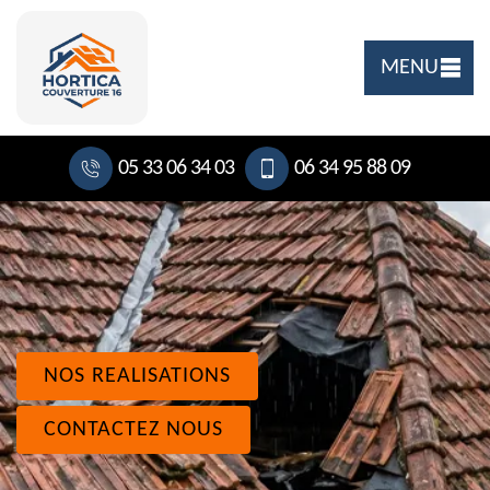
MENU
05 33 06 34 03
06 34 95 88 09
NOS REALISATIONS
CONTACTEZ NOUS