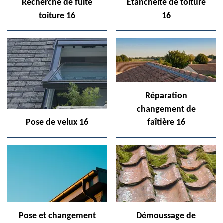
Recherche de fuite
Etanchéité de toiture
toiture 16
16
Réparation
changement de
Pose de velux 16
faîtière 16
Pose et changement
Démoussage de