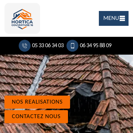
MENU
05 33 06 34 03
06 34 95 88 09
NOS REALISATIONS
CONTACTEZ NOUS