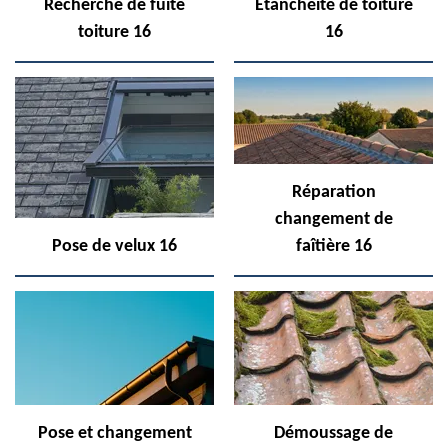
Recherche de fuite
Etanchéité de toiture
toiture 16
16
Réparation
changement de
Pose de velux 16
faîtière 16
Pose et changement
Démoussage de