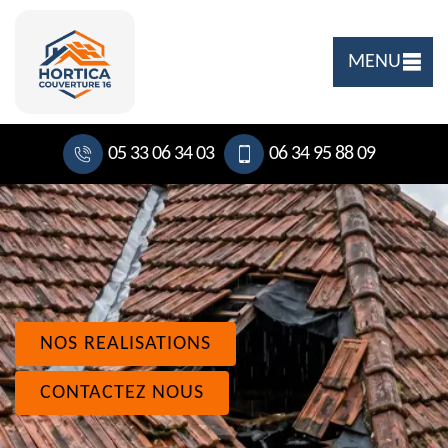
MENU
05 33 06 34 03
06 34 95 88 09
NOS REALISATIONS
CONTACTEZ NOUS