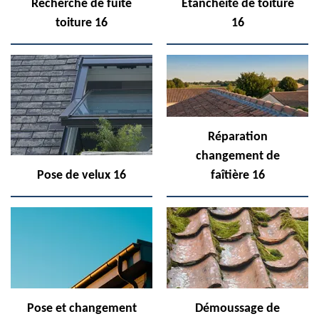
Recherche de fuite
Etanchéité de toiture
toiture 16
16
Réparation
changement de
Pose de velux 16
faîtière 16
Pose et changement
Démoussage de