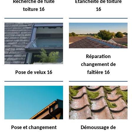
Recherche de fuite
Etanchéité de toiture
toiture 16
16
Réparation
changement de
Pose de velux 16
faîtière 16
Pose et changement
Démoussage de