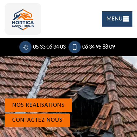
MENU
05 33 06 34 03
06 34 95 88 09
NOS REALISATIONS
CONTACTEZ NOUS