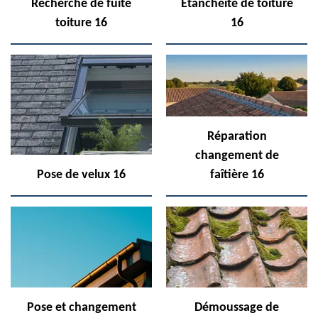
Recherche de fuite
Etanchéité de toiture
toiture 16
16
Réparation
changement de
Pose de velux 16
faîtière 16
Pose et changement
Démoussage de