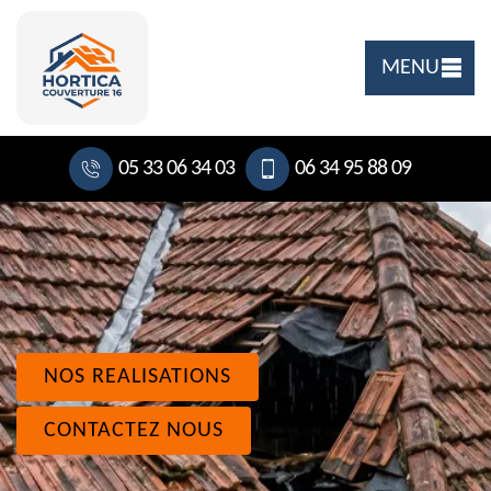
MENU
05 33 06 34 03
06 34 95 88 09
NOS REALISATIONS
CONTACTEZ NOUS