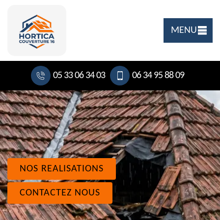
MENU
05 33 06 34 03
06 34 95 88 09
NOS REALISATIONS
CONTACTEZ NOUS