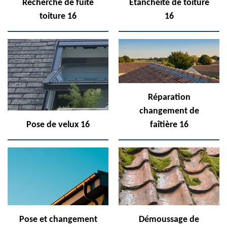
Recherche de fuite
Etanchéité de toiture
toiture 16
16
Réparation
changement de
Pose de velux 16
faîtière 16
Pose et changement
Démoussage de