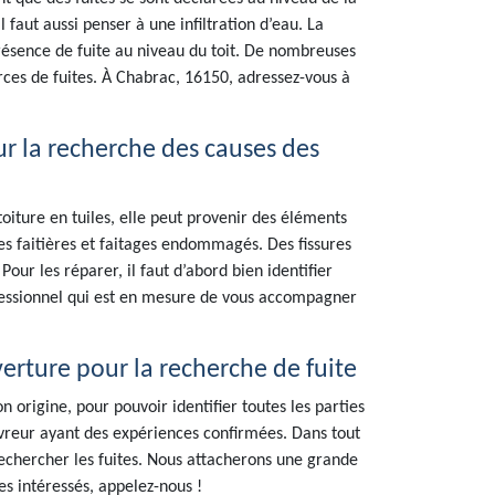
l faut aussi penser à une infiltration d’eau. La
résence de fuite au niveau du toit. De nombreuses
urces de fuites. À Chabrac, 16150, adressez-vous à
ur la recherche des causes des
toiture en tuiles, elle peut provenir des éléments
des faitières et faitages endommagés. Des fissures
ur les réparer, il faut d’abord bien identifier
ofessionnel qui est en mesure de vous accompagner
verture pour la recherche de fuite
 origine, pour pouvoir identifier toutes les parties
uvreur ayant des expériences confirmées. Dans tout
rechercher les fuites. Nous attacherons une grande
es intéressés, appelez-nous !