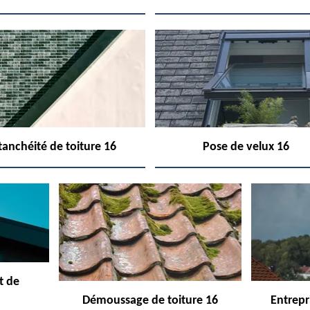
tanchéité de toiture 16
Pose de velux 16
t de
Démoussage de toiture 16
Entrepr