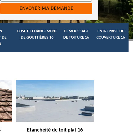
N
POSE ET CHANGEMENT
DÉMOUSSAGE
ENTREPRISE DE
 DE
DE GOUTTIÈRES 16
DE TOITURE 16
COUVERTURE 16
6
6
Etanchéité de toit plat 16