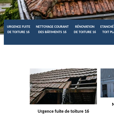
URGENCE FUITE
NETTOYAGE COURANT
RÉNOVATION
ETANCHÉ
DE TOITURE 16
DES BÂTIMENTS 16
DE TOITURE 16
TOIT PL
Urgence fuite de toiture 16