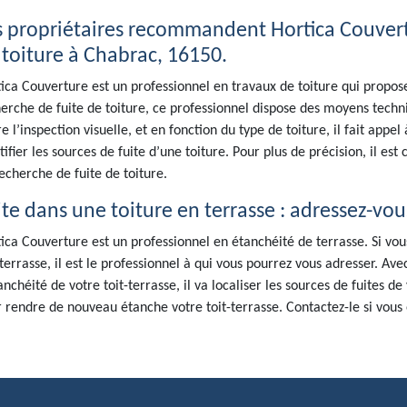
s propriétaires recommandent Hortica Couvert
 toiture à Chabrac, 16150.
ica Couverture est un professionnel en travaux de toiture qui propos
erche de fuite de toiture, ce professionnel dispose des moyens techni
e l’inspection visuelle, et en fonction du type de toiture, il fait app
tifier les sources de fuite d’une toiture. Pour plus de précision, il es
echerche de fuite de toiture.
ite dans une toiture en terrasse : adressez-vou
ica Couverture est un professionnel en étanchéité de terrasse. Si vo
-terrasse, il est le professionnel à qui vous pourrez vous adresser. Av
anchéité de votre toit-terrasse, il va localiser les sources de fuites de 
 rendre de nouveau étanche votre toit-terrasse. Contactez-le si vous 