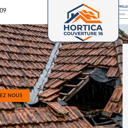
ON VOUS RAPPELL
 09
EZ NOUS