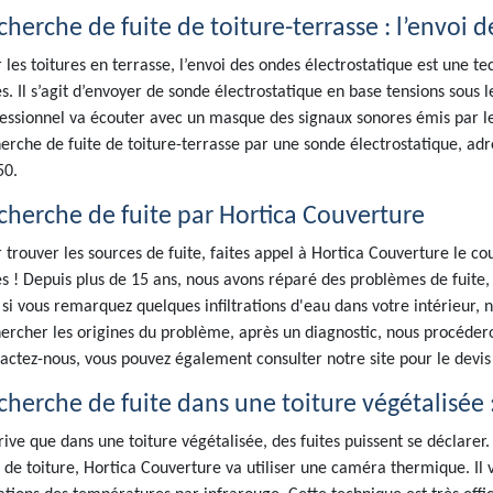
cherche de fuite de toiture-terrasse : l’envoi 
 les toitures en terrasse, l’envoi des ondes électrostatique est une te
es. Il s’agit d’envoyer de sonde électrostatique en base tensions sous
essionnel va écouter avec un masque des signaux sonores émis par le b
erche de fuite de toiture-terrasse par une sonde électrostatique, adre
50.
cherche de fuite par Hortica Couverture
 trouver les sources de fuite, faites appel à Hortica Couverture le co
es ! Depuis plus de 15 ans, nous avons réparé des problèmes de fuite,
, si vous remarquez quelques infiltrations d'eau dans votre intérieur,
ercher les origines du problème, après un diagnostic, nous procédero
actez-nous, vous pouvez également consulter notre site pour le devis 
herche de fuite dans une toiture végétalisée : 
rrive que dans une toiture végétalisée, des fuites puissent se déclarer
 de toiture, Hortica Couverture va utiliser une caméra thermique. Il va