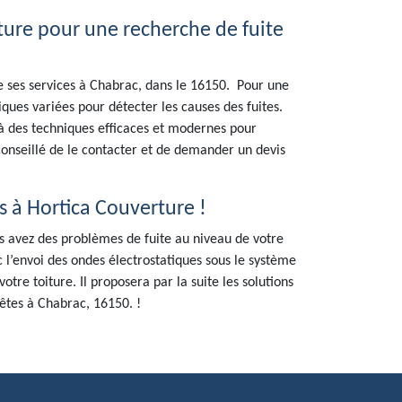
ure pour une recherche de fuite
e ses services à Chabrac, dans le 16150. Pour une
ques variées pour détecter les causes des fuites.
el à des techniques efficaces et modernes pour
t conseillé de le contacter et de demander un devis
s à Hortica Couverture !
us avez des problèmes de fuite au niveau de votre
ec l’envoi des ondes électrostatiques sous le système
votre toiture. Il proposera par la suite les solutions
êtes à Chabrac, 16150. !