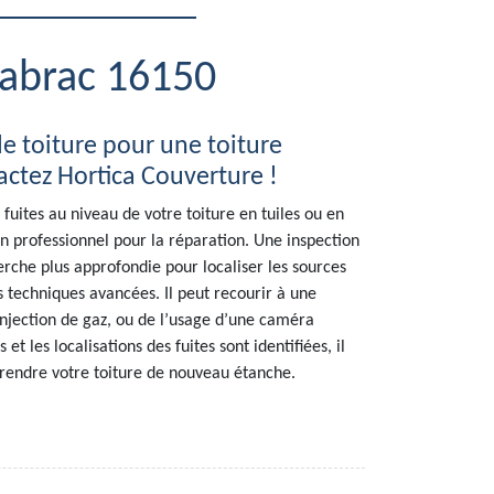
habrac 16150
e toiture pour une toiture
tactez Hortica Couverture !
 fuites au niveau de votre toiture en tuiles ou en
 un professionnel pour la réparation. Une inspection
erche plus approfondie pour localiser les sources
s techniques avancées. Il peut recourir à une
’injection de gaz, ou de l’usage d’une caméra
et les localisations des fuites sont identifiées, il
 rendre votre toiture de nouveau étanche.