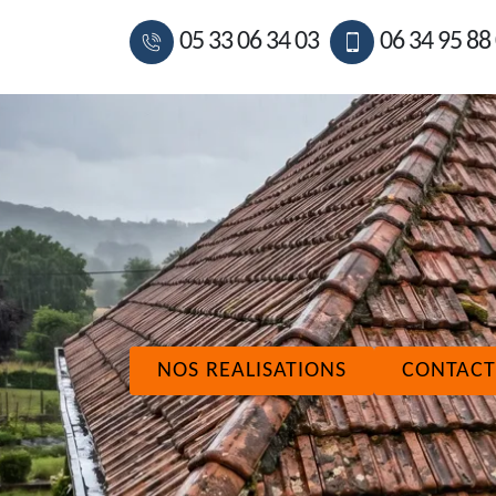
05 33 06 34 03
06 34 95 88
NOS REALISATIONS
CONTACT