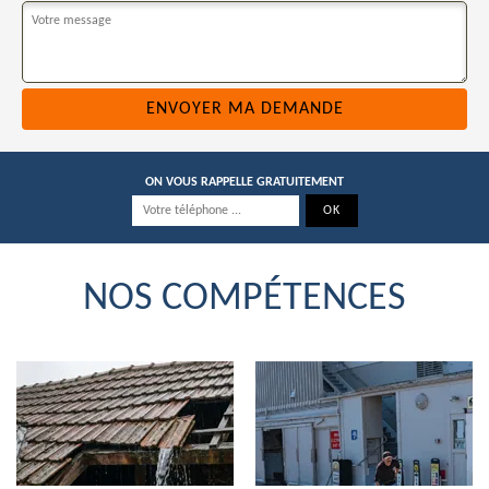
ON VOUS RAPPELLE GRATUITEMENT
NOS COMPÉTENCES