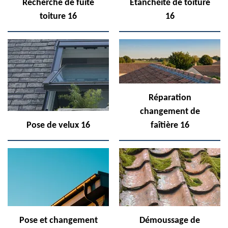
Recherche de fuite
Etanchéité de toiture
toiture 16
16
Réparation
changement de
Pose de velux 16
faîtière 16
Pose et changement
Démoussage de