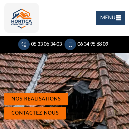
MENU
05 33 06 34 03
06 34 95 88 09
NOS REALISATIONS
CONTACTEZ NOUS