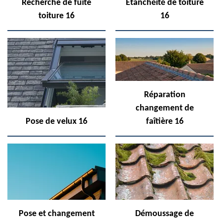
Recherche de fuite
Etanchéité de toiture
toiture 16
16
Réparation
changement de
Pose de velux 16
faîtière 16
Pose et changement
Démoussage de