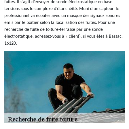
fuites. Il s’agit d’envoyer de sonde électrostatique en base
tensions sous le complexe d’étanchéité. Muni d’un capteur, le
professionnel va écouter avec un masque des signaux sonores
émis par le boitier selon la localisation des fuites. Pour une
recherche de fuite de toiture-terrasse par une sonde
électrostatique, adressez-vous à « client}, si vous êtes à Bassac,
16120.