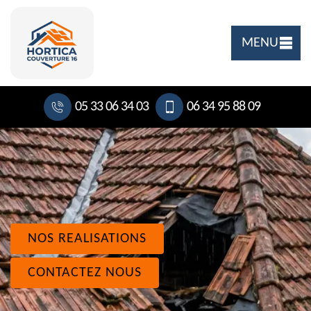
MENU
05 33 06 34 03
06 34 95 88 09
NOS REALISATIONS
CONTACTEZ NOUS