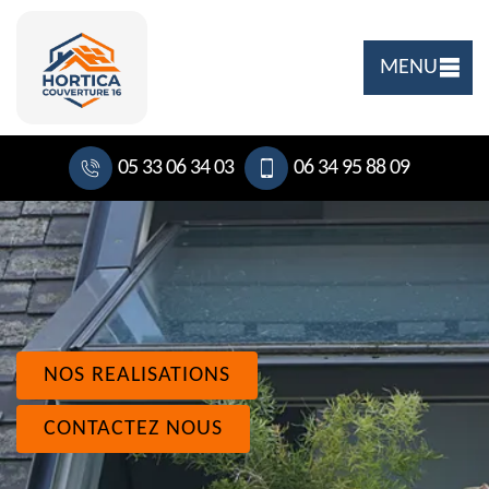
MENU
05 33 06 34 03
06 34 95 88 09
NOS REALISATIONS
CONTACTEZ NOUS