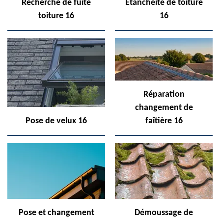
Recherche de fuite
Etanchéité de toiture
toiture 16
16
Réparation
changement de
Pose de velux 16
faîtière 16
Pose et changement
Démoussage de