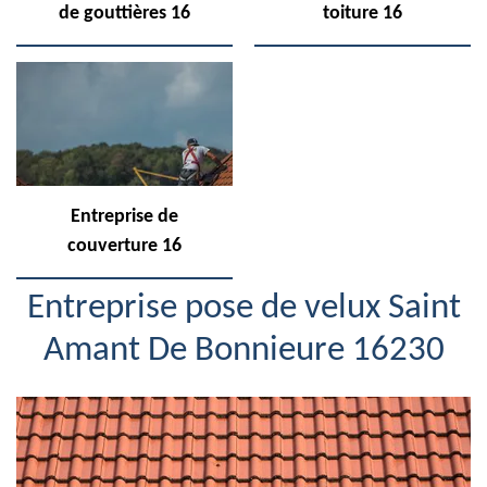
de gouttières 16
toiture 16
Entreprise de
couverture 16
Entreprise pose de velux Saint
Amant De Bonnieure 16230