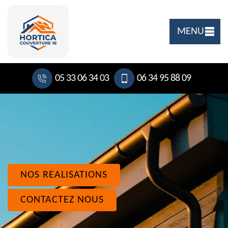
MENU
05 33 06 34 03
06 34 95 88 09
NOS REALISATIONS
CONTACTEZ NOUS