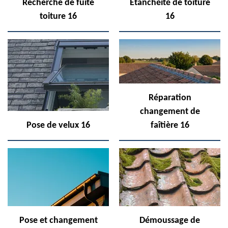
Recherche de fuite
Etanchéité de toiture
toiture 16
16
Réparation
changement de
Pose de velux 16
faîtière 16
Pose et changement
Démoussage de