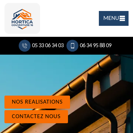
MENU
05 33 06 34 03
06 34 95 88 09
NOS REALISATIONS
CONTACTEZ NOUS