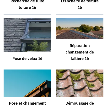
Recherche de fuite
Etanchéité de toiture
toiture 16
16
Réparation
changement de
Pose de velux 16
faîtière 16
Pose et changement
Démoussage de