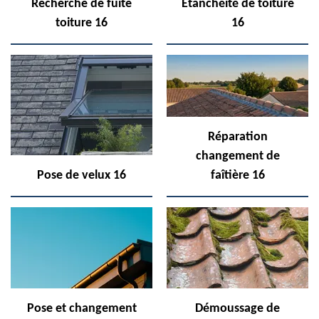
Recherche de fuite
Etanchéité de toiture
toiture 16
16
Réparation
changement de
Pose de velux 16
faîtière 16
Pose et changement
Démoussage de