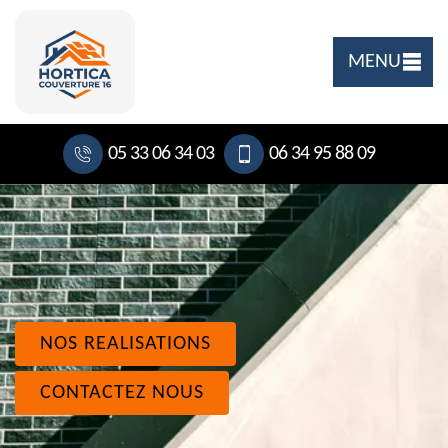
MENU
05 33 06 34 03
06 34 95 88 09
NOS REALISATIONS
CONTACTEZ NOUS