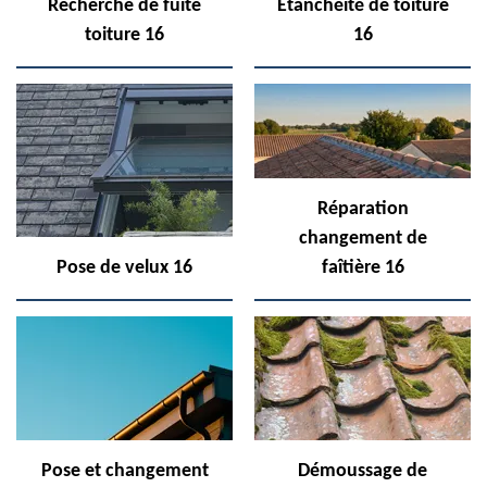
Recherche de fuite
Etanchéité de toiture
toiture 16
16
Réparation
changement de
Pose de velux 16
faîtière 16
Pose et changement
Démoussage de