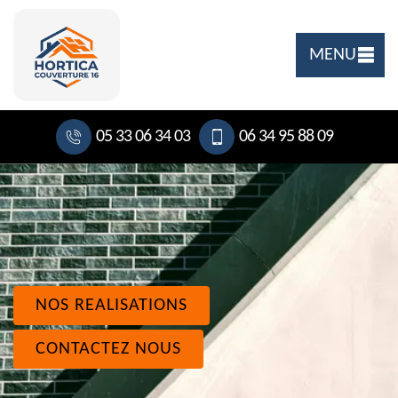
MENU
05 33 06 34 03
06 34 95 88 09
NOS REALISATIONS
CONTACTEZ NOUS