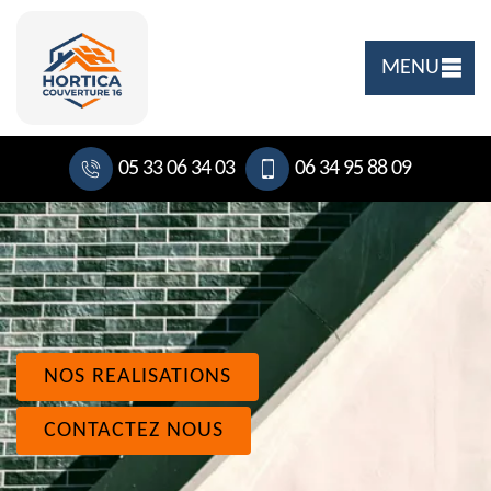
MENU
05 33 06 34 03
06 34 95 88 09
NOS REALISATIONS
CONTACTEZ NOUS