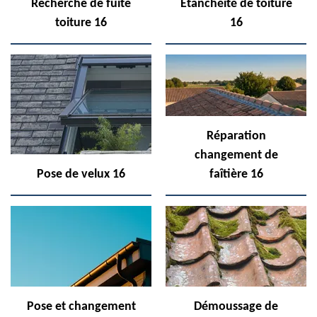
Recherche de fuite
Etanchéité de toiture
toiture 16
16
Réparation
changement de
Pose de velux 16
faîtière 16
Pose et changement
Démoussage de