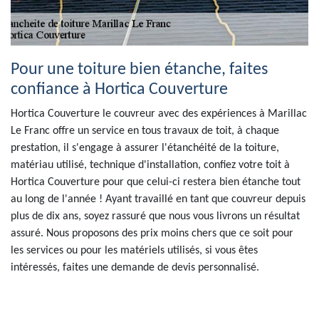
Pour une toiture bien étanche, faites
confiance à Hortica Couverture
Hortica Couverture le couvreur avec des expériences à Marillac
Le Franc offre un service en tous travaux de toit, à chaque
prestation, il s'engage à assurer l'étanchéité de la toiture,
matériau utilisé, technique d'installation, confiez votre toit à
Hortica Couverture pour que celui-ci restera bien étanche tout
au long de l'année ! Ayant travaillé en tant que couvreur depuis
plus de dix ans, soyez rassuré que nous vous livrons un résultat
assuré. Nous proposons des prix moins chers que ce soit pour
les services ou pour les matériels utilisés, si vous êtes
intéressés, faites une demande de devis personnalisé.