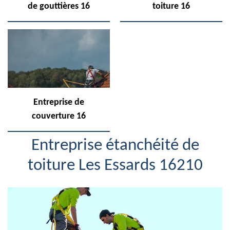
de gouttières 16
toiture 16
Entreprise de
couverture 16
Entreprise étanchéité de
toiture Les Essards 16210