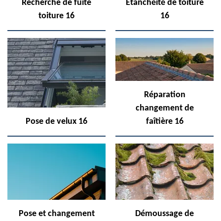
Recherche de fuite
Etanchéité de toiture
toiture 16
16
Réparation
changement de
Pose de velux 16
faîtière 16
Pose et changement
Démoussage de