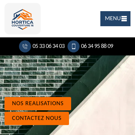
MENU
05 33 06 34 03
06 34 95 88 09
NOS REALISATIONS
CONTACTEZ NOUS