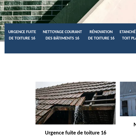
URGENCE FUITE
NETTOYAGE COURANT
RÉNOVATION
ETANCHÉ
DE TOITURE 16
DES BÂTIMENTS 16
DE TOITURE 16
TOIT PL
Urgence fuite de toiture 16