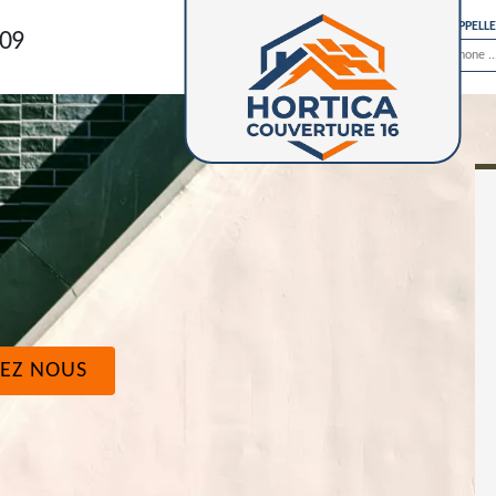
ON VOUS RAPPELL
 09
EZ NOUS