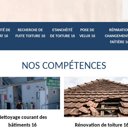
ITÉ DE
RECHERCHE DE
ETANCHÉITÉ
POSE DE
RÉPARATIO
AT 16
FUITE TOITURE 16
DE TOITURE 16
VELUX 16
CHANGEMENT
FAÎTIÈRE 1
NOS COMPÉTENCES
Nettoyage courant des
bâtiments 16
Rénovation de toiture 1