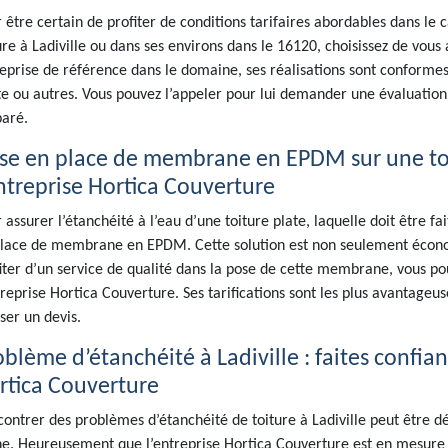
 être certain de profiter de conditions tarifaires abordables dans le 
ure à Ladiville ou dans ses environs dans le 16120, choisissez de vous
eprise de référence dans le domaine, ses réalisations sont conformes
e ou autres. Vous pouvez l’appeler pour lui demander une évaluation 
aré.
se en place de membrane en EPDM sur une toit
entreprise Hortica Couverture
 assurer l’étanchéité à l’eau d’une toiture plate, laquelle doit être 
lace de membrane en EPDM. Cette solution est non seulement économi
iter d’un service de qualité dans la pose de cette membrane, vous po
treprise Hortica Couverture. Ses tarifications sont les plus avantag
ser un devis.
blème d’étanchéité à Ladiville : faites confian
rtica Couverture
ontrer des problèmes d’étanchéité de toiture à Ladiville peut être d
e. Heureusement que l’entreprise Hortica Couverture est en mesure d