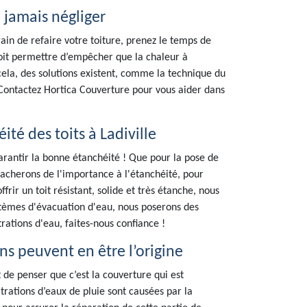
e jamais négliger
ain de refaire votre toiture, prenez le temps de
 doit permettre d’empêcher que la chaleur à
 cela, des solutions existent, comme la technique du
Contactez Hortica Couverture pour vous aider dans
té des toits à Ladiville
garantir la bonne étanchéité ! Que pour la pose de
tacherons de l'importance à l'étanchéité, pour
frir un toit résistant, solide et très étanche, nous
ystèmes d'évacuation d'eau, nous poserons des
trations d'eau, faites-nous confiance !
ins peuvent en être l’origine
t de penser que c’est la couverture qui est
ltrations d’eaux de pluie sont causées par la