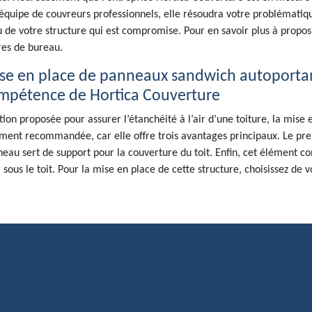
équipe de couvreurs professionnels, elle résoudra votre problématique,
u de votre structure qui est compromise. Pour en savoir plus à propos
es de bureau.
se en place de panneaux sandwich autoportants 
mpétence de Hortica Couverture
tion proposée pour assurer l’étanchéité à l’air d’une toiture, la mis
ment recommandée, car elle offre trois avantages principaux. Le premi
eau sert de support pour la couverture du toit. Enfin, cet élément cons
r sous le toit. Pour la mise en place de cette structure, choisissez de