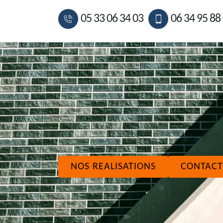
05 33 06 34 03
06 34 95 88
NOS REALISATIONS
CONTACT