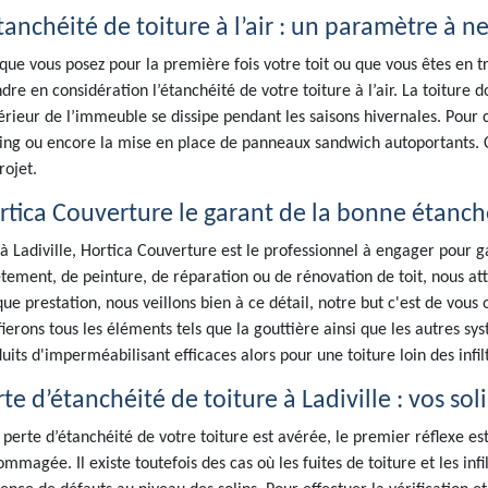
tanchéité de toiture à l’air : un paramètre à n
que vous posez pour la première fois votre toit ou que vous êtes en tr
dre en considération l’étanchéité de votre toiture à l’air. La toiture
térieur de l’immeuble se dissipe pendant les saisons hivernales. Pour
ing ou encore la mise en place de panneaux sandwich autoportants. 
rojet.
rtica Couverture le garant de la bonne étanchéi
 à Ladiville, Hortica Couverture est le professionnel à engager pour 
tement, de peinture, de réparation ou de rénovation de toit, nous at
ue prestation, nous veillons bien à ce détail, notre but c'est de vous of
fierons tous les éléments tels que la gouttière ainsi que les autres s
uits d'imperméabilisant efficaces alors pour une toiture loin des infil
te d’étanchéité de toiture à Ladiville : vos sol
a perte d’étanchéité de votre toiture est avérée, le premier réflexe es
mmagée. Il existe toutefois des cas où les fuites de toiture et les infi