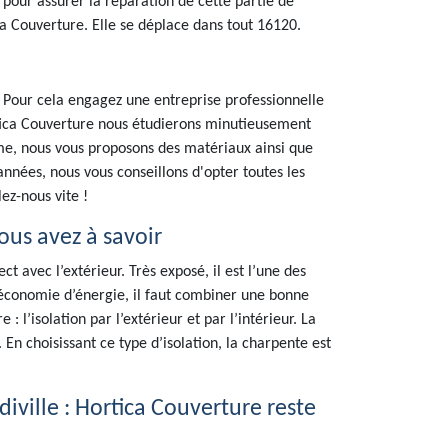
t pour assurer la réparation de cette partie de
ica Couverture. Elle se déplace dans tout 16120.
 ! Pour cela engagez une entreprise professionnelle
tica Couverture nous étudierons minutieusement
sme, nous vous proposons des matériaux ainsi que
années, nous vous conseillons d'opter toutes les
ez-nous vite !
vous avez à savoir
ct avec l’extérieur. Très exposé, il est l’une des
 économie d’énergie, il faut combiner une bonne
 : l’isolation par l’extérieur et par l’intérieur. La
En choisissant ce type d’isolation, la charpente est
diville : Hortica Couverture reste