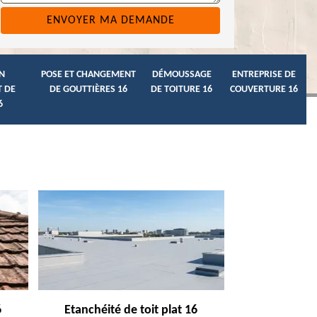
N
POSE ET CHANGEMENT
DÉMOUSSAGE
ENTREPRISE DE
 DE
DE GOUTTIÈRES 16
DE TOITURE 16
COUVERTURE 16
6
6
Etanchéité de toit plat 16