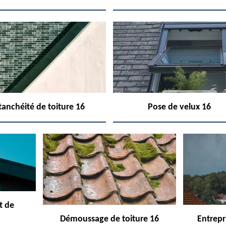
tanchéité de toiture 16
Pose de velux 16
t de
Démoussage de toiture 16
Entrepr