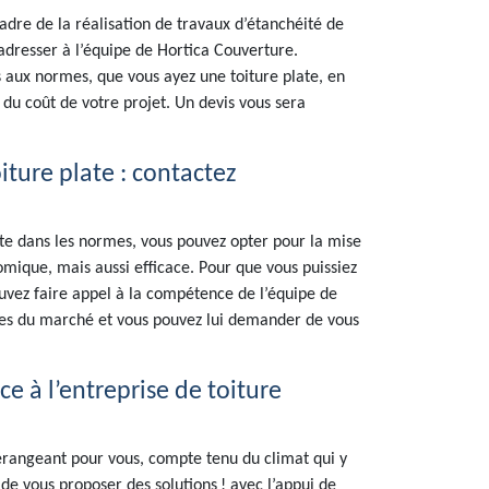
cadre de la réalisation de travaux d’étanchéité de
 adresser à l’équipe de Hortica Couverture.
 aux normes, que vous ayez une toiture plate, en
du coût de votre projet. Un devis vous sera
ure plate : contactez
faite dans les normes, vous pouvez opter pour la mise
que, mais aussi efficace. Pour que vous puissiez
uvez faire appel à la compétence de l’équipe de
euses du marché et vous pouvez lui demander de vous
ce à l’entreprise de toiture
érangeant pour vous, compte tenu du climat qui y
e vous proposer des solutions ! avec l’appui de