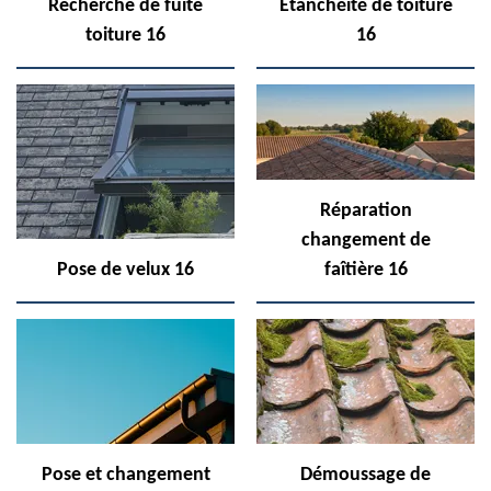
Recherche de fuite
Etanchéité de toiture
toiture 16
16
Réparation
changement de
Pose de velux 16
faîtière 16
Pose et changement
Démoussage de