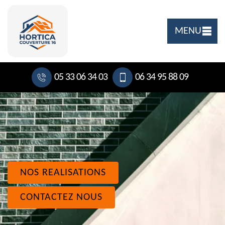
MENU
05 33 06 34 03
06 34 95 88 09
NOS REALISATIONS
CONTACTEZ NOUS