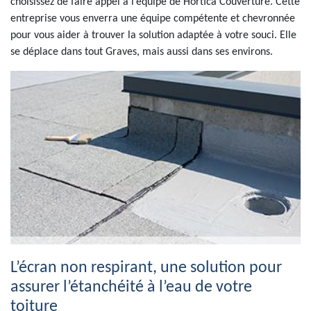
choisissez de faire appel à l’équipe de Hortica Couverture. Cette
entreprise vous enverra une équipe compétente et chevronnée
pour vous aider à trouver la solution adaptée à votre souci. Elle
se déplace dans tout Graves, mais aussi dans ses environs.
L’écran non respirant, une solution pour
assurer l’étanchéité à l’eau de votre
toiture