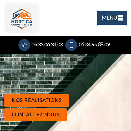
MENU
05 33 06 34 03
06 34 95 88 09
NOS REALISATIONS
CONTACTEZ NOUS