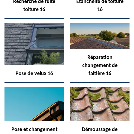
Recherche de fuite
Etanchéité de toiture
toiture 16
16
Réparation
changement de
Pose de velux 16
faîtière 16
Pose et changement
Démoussage de