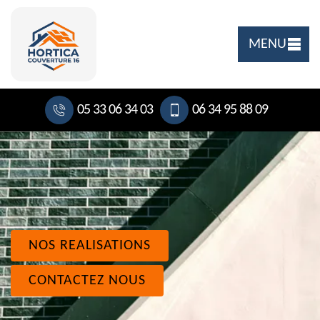
MENU
05 33 06 34 03
06 34 95 88 09
NOS REALISATIONS
CONTACTEZ NOUS