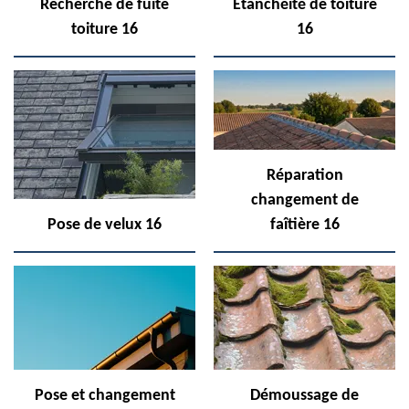
Recherche de fuite
Etanchéité de toiture
toiture 16
16
Réparation
changement de
Pose de velux 16
faîtière 16
Pose et changement
Démoussage de