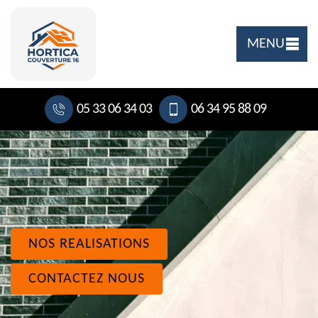
MENU
05 33 06 34 03
06 34 95 88 09
NOS REALISATIONS
CONTACTEZ NOUS