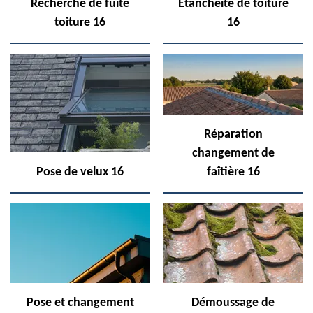
Recherche de fuite
Etanchéité de toiture
toiture 16
16
Réparation
changement de
Pose de velux 16
faîtière 16
Pose et changement
Démoussage de