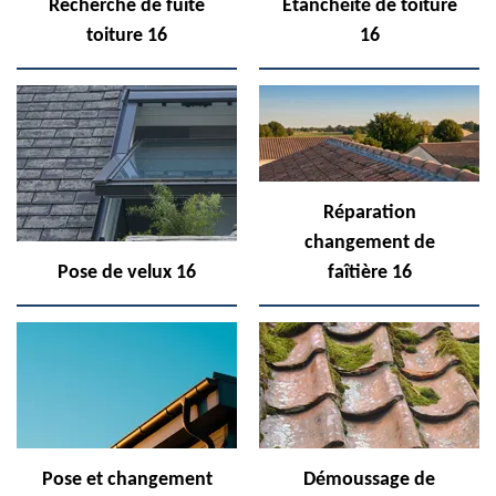
Recherche de fuite
Etanchéité de toiture
toiture 16
16
Réparation
changement de
Pose de velux 16
faîtière 16
Pose et changement
Démoussage de