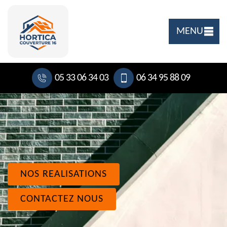
MENU
05 33 06 34 03
06 34 95 88 09
NOS REALISATIONS
CONTACTEZ NOUS