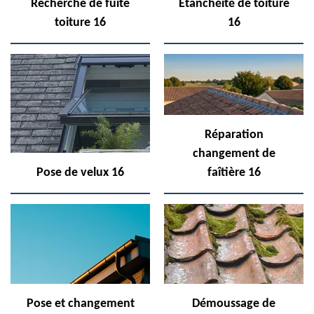
Recherche de fuite
Etanchéité de toiture
toiture 16
16
Réparation
changement de
Pose de velux 16
faîtière 16
Pose et changement
Démoussage de