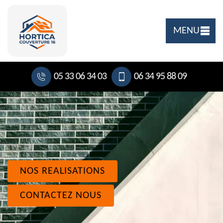
MENU
05 33 06 34 03
06 34 95 88 09
NOS REALISATIONS
CONTACTEZ NOUS