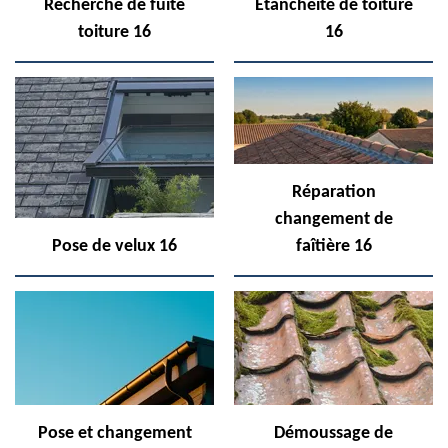
Recherche de fuite
Etanchéité de toiture
toiture 16
16
Réparation
changement de
Pose de velux 16
faîtière 16
Pose et changement
Démoussage de