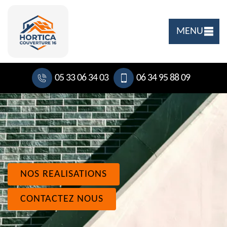
MENU
05 33 06 34 03
06 34 95 88 09
NOS REALISATIONS
CONTACTEZ NOUS