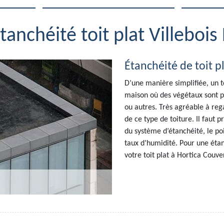
tanchéité toit plat Villeboi
Étanchéité de toit pl
D’une manière simplifiée, un to
maison où des végétaux sont pla
ou autres. Très agréable à regar
de ce type de toiture. Il faut 
du système d’étanchéité, le po
taux d’humidité. Pour une étan
votre toit plat à Hortica Couve