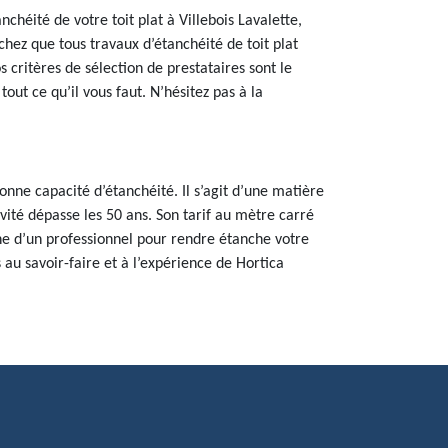
nchéité de votre toit plat à Villebois Lavalette,
chez que tous travaux d’étanchéité de toit plat
 critères de sélection de prestataires sont le
out ce qu’il vous faut. N’hésitez pas à la
 capacité d’étanchéité. Il s’agit d’une matière
évité dépasse les 50 ans. Son tarif au mètre carré
che d’un professionnel pour rendre étanche votre
s au savoir-faire et à l’expérience de Hortica