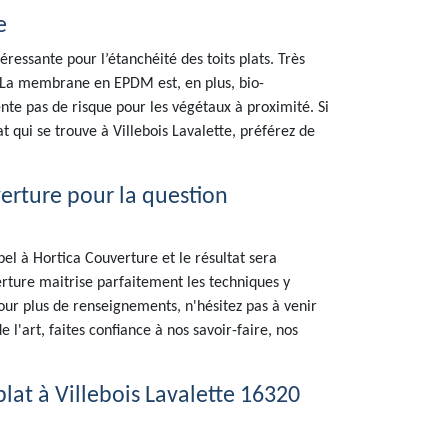
e
ssante pour l’étanchéité des toits plats. Très
s. La membrane en EPDM est, en plus, bio-
ente pas de risque pour les végétaux à proximité. Si
 qui se trouve à Villebois Lavalette, préférez de
verture pour la question
pel à Hortica Couverture et le résultat sera
erture maitrise parfaitement les techniques y
ur plus de renseignements, n'hésitez pas à venir
 l'art, faites confiance à nos savoir-faire, nos
 plat à Villebois Lavalette 16320