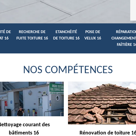
ITÉ DE
RECHERCHE DE
ETANCHÉITÉ
POSE DE
RÉPARATIO
AT 16
FUITE TOITURE 16
DE TOITURE 16
VELUX 16
CHANGEMENT
FAÎTIÈRE 1
NOS COMPÉTENCES
Nettoyage courant des
bâtiments 16
Rénovation de toiture 1