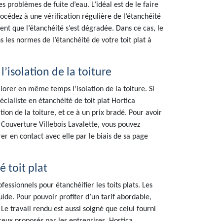
es problèmes de fuite d’eau. L’idéal est de le faire
cédez à une vérification régulière de l’étanchéité
lent que l’étanchéité s’est dégradée. Dans ce cas, le
s les normes de l’étanchéité de votre toit plat à
’isolation de la toiture
orer en même temps l’isolation de la toiture. Si
écialiste en étanchéité de toit plat Hortica
tion de la toiture, et ce à un prix bradé. Pour avoir
 Couverture Villebois Lavalette, vous pouvez
r en contact avec elle par le biais de sa page
é toit plat
essionnels pour étanchéifier les toits plats. Les
uide. Pour pouvoir profiter d’un tarif abordable,
 Le travail rendu est aussi soigné que celui fourni