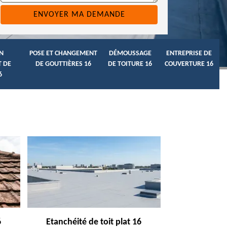
N
POSE ET CHANGEMENT
DÉMOUSSAGE
ENTREPRISE DE
 DE
DE GOUTTIÈRES 16
DE TOITURE 16
COUVERTURE 16
6
6
Etanchéité de toit plat 16