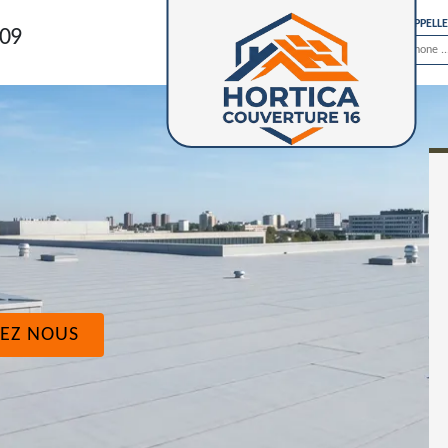
ON VOUS RAPPELL
 09
EZ NOUS