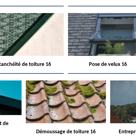
tanchéité de toiture 16
Pose de velux 16
t de
Démoussage de toiture 16
Entrepr