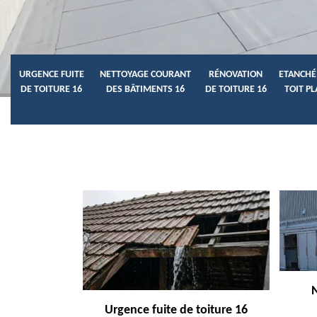
URGENCE FUITE
NETTOYAGE COURANT
RÉNOVATION
ETANCHÉ
DE TOITURE 16
DES BÂTIMENTS 16
DE TOITURE 16
TOIT PL
Urgence fuite de toiture 16