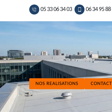
05 33 06 34 03
06 34 95 88
NOS REALISATIONS
CONTACT