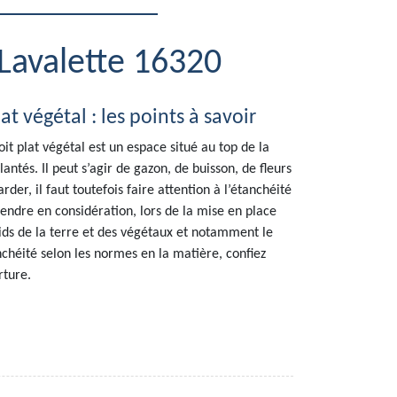
s Lavalette 16320
at végétal : les points à savoir
it plat végétal est un espace situé au top de la
ntés. Il peut s’agir de gazon, de buisson, de fleurs
der, il faut toutefois faire attention à l’étanchéité
prendre en considération, lors de la mise en place
ids de la terre et des végétaux et notamment le
chéité selon les normes en la matière, confiez
rture.