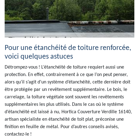
Pour une étanchéité de toiture renforcée,
voici quelques astuces
Détrompez-vous ! L’étanchéité de toiture requiert aussi une
protection. En effet, contrairement à ce que l’on peut penser,
alors qu’il s’agit d’un système d’étanchéité, cette dernière doit
être protégée par un revêtement supplémentaire. Le bois, le
carrelage, la toiture végétale sont souvent les revêtements
supplémentaires les plus utilisés. Dans le cas où le système
d’étanchéité est laissé à nu, Hortica Couverture Verdille 16140,
artisan spécialiste en étanchéité de toit plat, préconise une
finition en feuille de métal. Pour d’autres conseils avisés,
contactez-le !