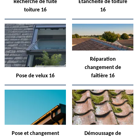
Recherche de fuite
Etanchéité de toiture
toiture 16
16
Réparation
changement de
Pose de velux 16
faîtière 16
Pose et changement
Démoussage de