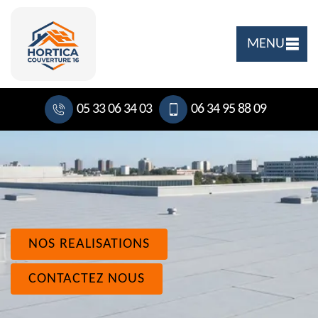
MENU
05 33 06 34 03
06 34 95 88 09
NOS REALISATIONS
CONTACTEZ NOUS