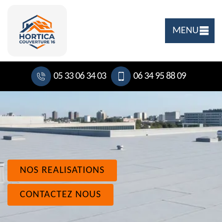
MENU
05 33 06 34 03
06 34 95 88 09
NOS REALISATIONS
CONTACTEZ NOUS