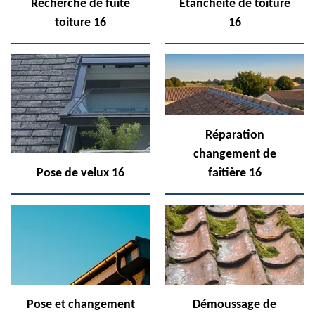
Recherche de fuite
Etanchéité de toiture
toiture 16
16
Réparation
changement de
Pose de velux 16
faîtière 16
Pose et changement
Démoussage de