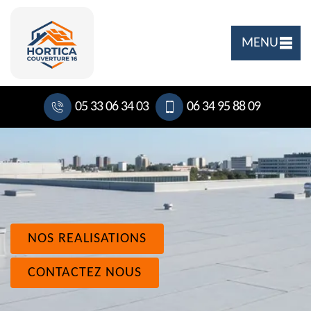
MENU
05 33 06 34 03
06 34 95 88 09
NOS REALISATIONS
CONTACTEZ NOUS