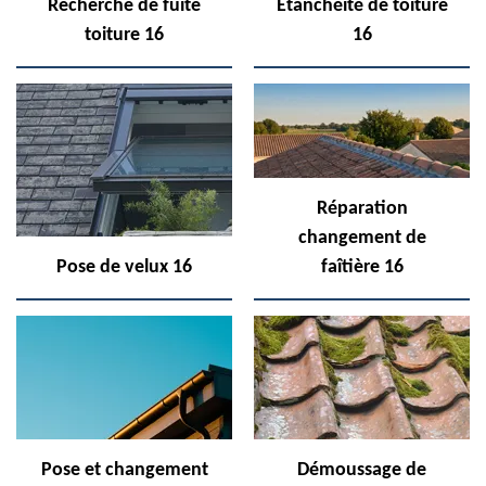
Recherche de fuite
Etanchéité de toiture
toiture 16
16
Réparation
changement de
Pose de velux 16
faîtière 16
Pose et changement
Démoussage de