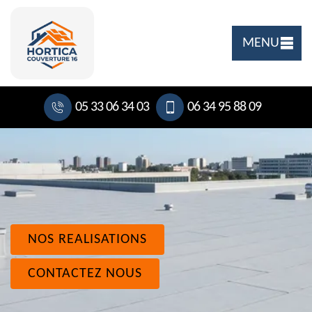
MENU
05 33 06 34 03
06 34 95 88 09
NOS REALISATIONS
CONTACTEZ NOUS