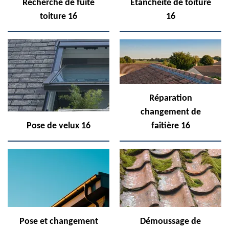
Recherche de fuite
Etanchéité de toiture
toiture 16
16
Réparation
changement de
Pose de velux 16
faîtière 16
Pose et changement
Démoussage de