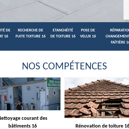
ITÉ DE
RECHERCHE DE
ETANCHÉITÉ
POSE DE
RÉPARATIO
AT 16
FUITE TOITURE 16
DE TOITURE 16
VELUX 16
CHANGEMENT
FAÎTIÈRE 1
NOS COMPÉTENCES
Nettoyage courant des
bâtiments 16
Rénovation de toiture 1