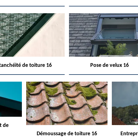
tanchéité de toiture 16
Pose de velux 16
t de
Démoussage de toiture 16
Entrepr