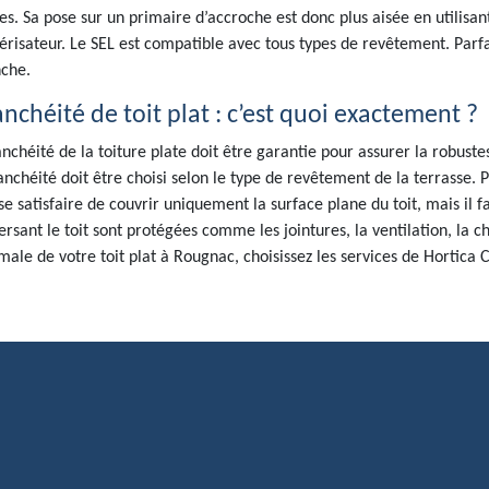
es. Sa pose sur un primaire d’accroche est donc plus aisée en utilis
érisateur. Le SEL est compatible avec tous types de revêtement. Parfa
che.
anchéité de toit plat : c’est quoi exactement ?
anchéité de la toiture plate doit être garantie pour assurer la robuste
anchéité doit être choisi selon le type de revêtement de la terrasse. P
se satisfaire de couvrir uniquement la surface plane du toit, mais il 
ersant le toit sont protégées comme les jointures, la ventilation, la 
male de votre toit plat à Rougnac, choisissez les services de Hortica 