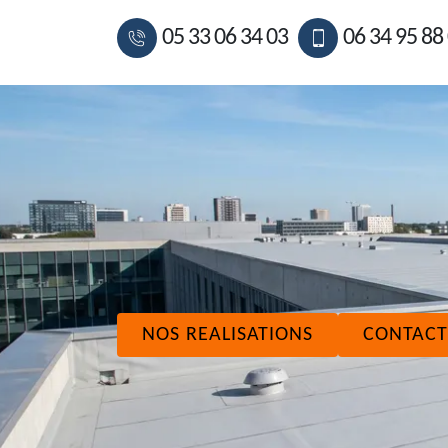
05 33 06 34 03
06 34 95 88
NOS REALISATIONS
CONTACT