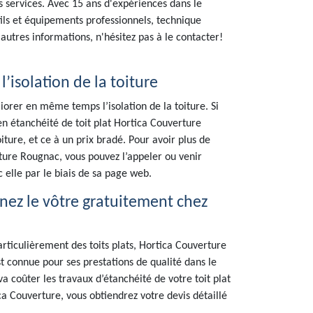
 services. Avec 15 ans d'expériences dans le
tils et équipements professionnels, technique
d'autres informations, n'hésitez pas à le contacter!
’isolation de la toiture
orer en même temps l’isolation de la toiture. Si
en étanchéité de toit plat Hortica Couverture
oiture, et ce à un prix bradé. Pour avoir plus de
ture Rougnac, vous pouvez l’appeler ou venir
elle par le biais de sa page web.
enez le vôtre gratuitement chez
rticulièrement des toits plats, Hortica Couverture
t connue pour ses prestations de qualité dans le
a coûter les travaux d’étanchéité de votre toit plat
a Couverture, vous obtiendrez votre devis détaillé