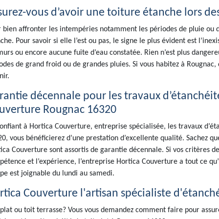
surez-vous d’avoir une toiture étanche lors de
 bien affronter les intempéries notamment les périodes de pluie ou de
che. Pour savoir si elle l’est ou pas, le signe le plus évident est l’ine
murs ou encore aucune fuite d’eau constatée. Rien n’est plus dangereu
odes de grand froid ou de grandes pluies. Si vous habitez à Rougnac, 
nir.
rantie décennale pour les travaux d’étanchéité 
uverture Rougnac 16320
onfiant à Hortica Couverture, entreprise spécialisée, les travaux d’ét
0, vous bénéficierez d’une prestation d’excellente qualité. Sachez que
ica Couverture sont assortis de garantie décennale. Si vos critères de 
étence et l’expérience, l’entreprise Hortica Couverture a tout ce qu’i
pe est joignable du lundi au samedi.
rtica Couverture l'artisan spécialiste d'étanch
 plat ou toit terrasse? Vous vous demandez comment faire pour assure