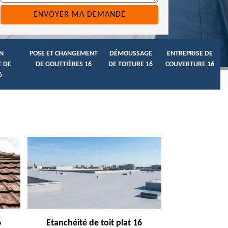
N
POSE ET CHANGEMENT
DÉMOUSSAGE
ENTREPRISE DE
 DE
DE GOUTTIÈRES 16
DE TOITURE 16
COUVERTURE 16
6
6
Etanchéité de toit plat 16