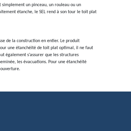
ant simplement un pinceau, un rouleau ou un
itement étanche, le SEL rend à son tour le toit plat
sse de la construction en entier. Le produit
our une étanchéité de toit plat optimal, il ne faut
faut également s’assurer que les structures
cheminée, les évacuations. Pour une étanchéité
Couverture.