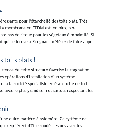
e
ssante pour l’étanchéité des toits plats. Très
s. La membrane en EPDM est, en plus, bio-
ente pas de risque pour les végétaux à proximité. Si
t qui se trouve à Rougnac, préférez de faire appel
 toits plats !
xistence de cette structure favorise la stagnation
des opérations d’installation d’un système
el à la société spécialiste en étanchéité de toit
ué avec le plus grand soin et surtout respectant les
enir
t d’une autre matière élastomère. Ce système ne
ui requièrent d’être soudés les uns avec les