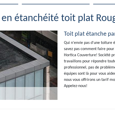
e en étanchéité toit plat Ro
Toit plat étanche pa
Qui n'envie pas d'une toiture 
savez pas comment faire pour 
Hortica Couverture! Société pr
travaillons pour répondre tout
professionnel, pas de problème
équipes sont là pour vous aider
nous vous offrirons un tarif m
Appelez-nous!