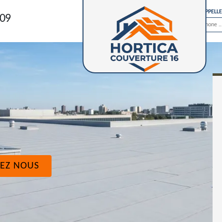
ON VOUS RAPPELL
 09
EZ NOUS