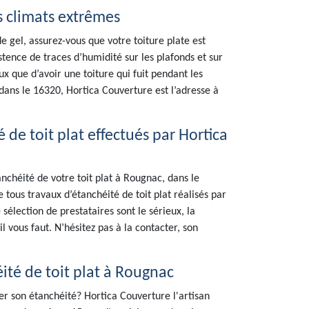
s climats extrêmes
 gel, assurez-vous que votre toiture plate est
xistence de traces d’humidité sur les plafonds et sur
x que d’avoir une toiture qui fuit pendant les
dans le 16320, Hortica Couverture est l’adresse à
de toit plat effectués par Hortica
anchéité de votre toit plat à Rougnac, dans le
 tous travaux d’étanchéité de toit plat réalisés par
sélection de prestataires sont le sérieux, la
l vous faut. N’hésitez pas à la contacter, son
éité de toit plat à Rougnac
r son étanchéité? Hortica Couverture l'artisan