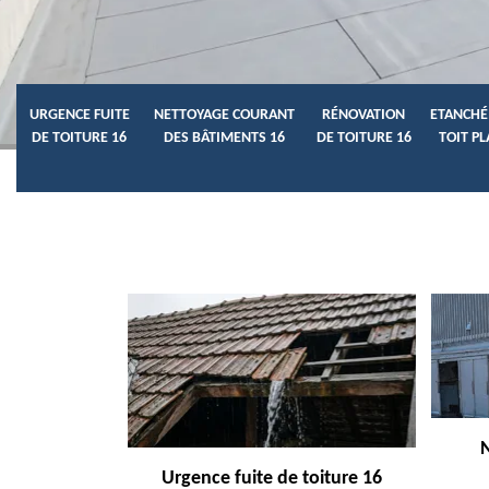
URGENCE FUITE
NETTOYAGE COURANT
RÉNOVATION
ETANCHÉ
DE TOITURE 16
DES BÂTIMENTS 16
DE TOITURE 16
TOIT PL
Urgence fuite de toiture 16