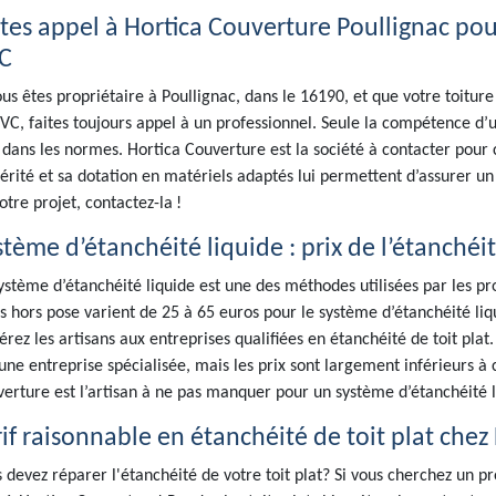
ites appel à Hortica Couverture Poullignac pou
C
ous êtes propriétaire à Poullignac, dans le 16190, et que votre toiture
VC, faites toujours appel à un professionnel. Seule la compétence d’
dans les normes. Hortica Couverture est la société à contacter pour 
érité et sa dotation en matériels adaptés lui permettent d’assurer un
otre projet, contactez-la !
tème d’étanchéité liquide : prix de l’étanchéit
ystème d’étanchéité liquide est une des méthodes utilisées par les prof
fs hors pose varient de 25 à 65 euros pour le système d’étanchéité liq
érez les artisans aux entreprises qualifiées en étanchéité de toit plat.
une entreprise spécialisée, mais les prix sont largement inférieurs à 
erture est l’artisan à ne pas manquer pour un système d’étanchéité l
rif raisonnable en étanchéité de toit plat chez
 devez réparer l'étanchéité de votre toit plat? Si vous cherchez un p