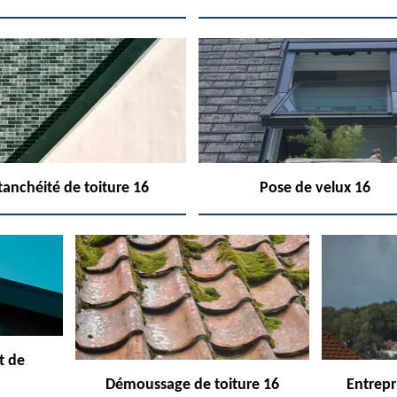
tanchéité de toiture 16
Pose de velux 16
t de
Démoussage de toiture 16
Entrepr