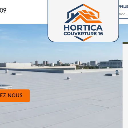
ON VOUS RAPPELL
 09
EZ NOUS