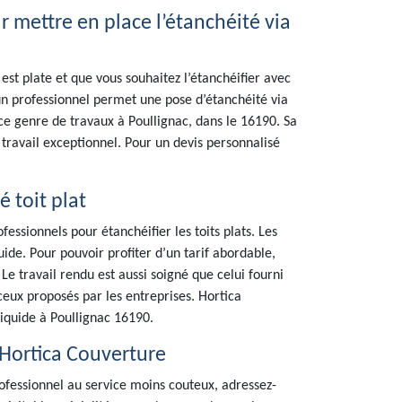
r mettre en place l’étanchéité via
 est plate et que vous souhaitez l’étanchéifier avec
un professionnel permet une pose d’étanchéité via
ce genre de travaux à Poullignac, dans le 16190. Sa
 travail exceptionnel. Pour un devis personnalisé
é toit plat
essionnels pour étanchéifier les toits plats. Les
uide. Pour pouvoir profiter d’un tarif abordable,
 Le travail rendu est aussi soigné que celui fourni
ceux proposés par les entreprises. Hortica
iquide à Poullignac 16190.
 Hortica Couverture
rofessionnel au service moins couteux, adressez-