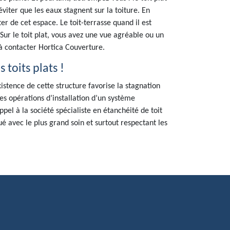
éviter que les eaux stagnent sur la toiture. En
er de cet espace. Le toit-terrasse quand il est
 Sur le toit plat, vous avez une vue agréable ou un
 à contacter Hortica Couverture.
 toits plats !
xistence de cette structure favorise la stagnation
des opérations d’installation d’un système
ppel à la société spécialiste en étanchéité de toit
ué avec le plus grand soin et surtout respectant les