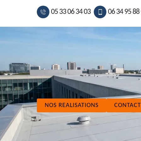
05 33 06 34 03
06 34 95 88
NOS REALISATIONS
CONTACT