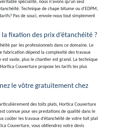
véritable spécialité, nous n'avons qu'un seul
s étanchéité. Technique de chape bitume ou d'EDPM,
arifs? Pas de souci, envoie-nous tout simplement
 la fixation des prix d’étanchéité ?
chéité par les professionnels dans ce domaine. Le
de fabrication dépend la complexité des travaux
e est vaste, plus le chantier est grand. La technique
 Hortica Couverture propose les tarifs les plus
enez le vôtre gratuitement chez
rticulièrement des toits plats, Hortica Couverture
est connue pour ses prestations de qualité dans le
a coûter les travaux d’étanchéité de votre toit plat
tica Couverture, vous obtiendrez votre devis