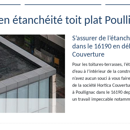
 en étanchéité toit plat Poul
S’assurer de l’étanch
dans le 16190 en dél
Couverture
Pour les toitures-terrasses, l’é
d’eau à l’intérieur de la const
n’avez aucun souci à vous faire
de la société Hortica Couvertur
à Poullignac dans le 16190 dep
un travail impeccable notammen