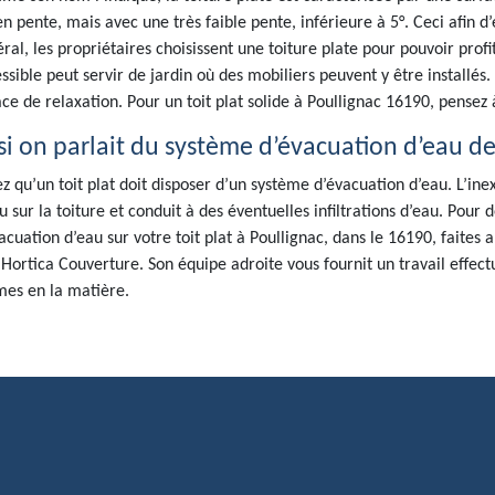
en pente, mais avec une très faible pente, inférieure à 5°. Ceci afin d’
ral, les propriétaires choisissent une toiture plate pour pouvoir profit
ssible peut servir de jardin où des mobiliers peuvent y être installés.
ce de relaxation. Pour un toit plat solide à Poullignac 16190, pensez
si on parlait du système d’évacuation d’eau des
z qu’un toit plat doit disposer d’un système d’évacuation d’eau. L’ine
u sur la toiture et conduit à des éventuelles infiltrations d’eau. Pour 
acuation d’eau sur votre toit plat à Poullignac, dans le 16190, faites a
 Hortica Couverture. Son équipe adroite vous fournit un travail effect
es en la matière.