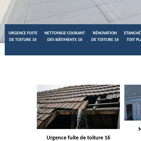
URGENCE FUITE
NETTOYAGE COURANT
RÉNOVATION
ETANCHÉ
DE TOITURE 16
DES BÂTIMENTS 16
DE TOITURE 16
TOIT PL
Urgence fuite de toiture 16