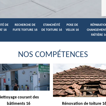
ITÉ DE
RECHERCHE DE
ETANCHÉITÉ
POSE DE
RÉPARATIO
AT 16
FUITE TOITURE 16
DE TOITURE 16
VELUX 16
CHANGEMENT
FAÎTIÈRE 1
NOS COMPÉTENCES
Nettoyage courant des
bâtiments 16
Rénovation de toiture 1