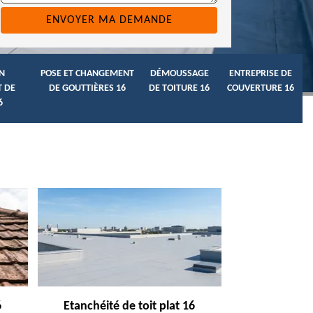
N
POSE ET CHANGEMENT
DÉMOUSSAGE
ENTREPRISE DE
 DE
DE GOUTTIÈRES 16
DE TOITURE 16
COUVERTURE 16
6
6
Etanchéité de toit plat 16