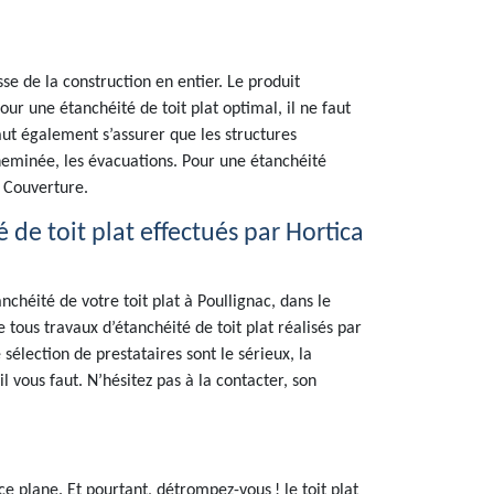
sse de la construction en entier. Le produit
our une étanchéité de toit plat optimal, il ne faut
faut également s’assurer que les structures
cheminée, les évacuations. Pour une étanchéité
a Couverture.
de toit plat effectués par Hortica
nchéité de votre toit plat à Poullignac, dans le
 tous travaux d’étanchéité de toit plat réalisés par
sélection de prestataires sont le sérieux, la
l vous faut. N’hésitez pas à la contacter, son
e plane. Et pourtant, détrompez-vous ! le toit plat