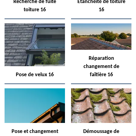
Recherche de fuite
Etanchéité de toiture
toiture 16
16
Réparation
changement de
Pose de velux 16
faîtière 16
Pose et changement
Démoussage de