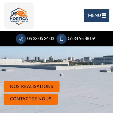
MENU
05 33 06 34 03
06 34 95 88 09
NOS REALISATIONS
CONTACTEZ NOUS