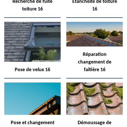
Recherche de fuite
Etanchéité de toiture
toiture 16
16
Réparation
changement de
Pose de velux 16
faîtière 16
Pose et changement
Démoussage de