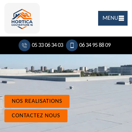
MENU
05 33 06 34 03
06 34 95 88 09
NOS REALISATIONS
CONTACTEZ NOUS