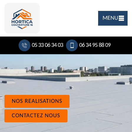
MENU
05 33 06 34 03
06 34 95 88 09
NOS REALISATIONS
CONTACTEZ NOUS