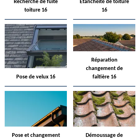
Recherche de fuite
Etanchéité de toiture
toiture 16
16
Réparation
changement de
Pose de velux 16
faîtière 16
Pose et changement
Démoussage de