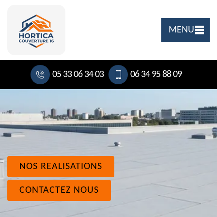
MENU
05 33 06 34 03
06 34 95 88 09
NOS REALISATIONS
CONTACTEZ NOUS