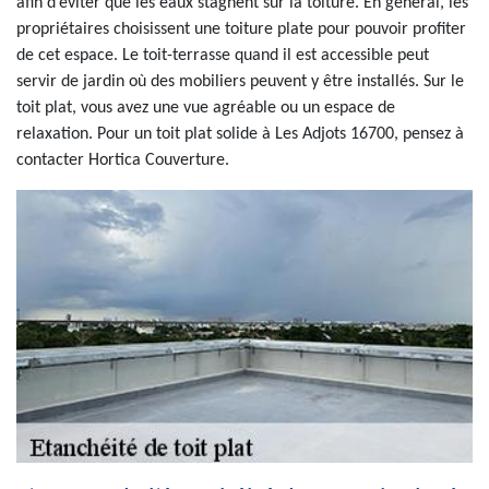
afin d’éviter que les eaux stagnent sur la toiture. En général, les
propriétaires choisissent une toiture plate pour pouvoir profiter
de cet espace. Le toit-terrasse quand il est accessible peut
servir de jardin où des mobiliers peuvent y être installés. Sur le
toit plat, vous avez une vue agréable ou un espace de
relaxation. Pour un toit plat solide à Les Adjots 16700, pensez à
contacter Hortica Couverture.