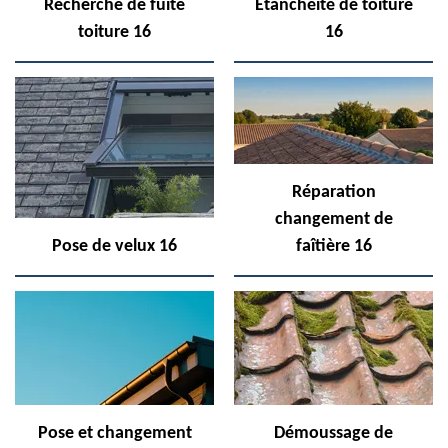
Recherche de fuite
Etanchéité de toiture
toiture 16
16
Réparation
changement de
Pose de velux 16
faîtière 16
Pose et changement
Démoussage de