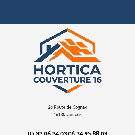
26 Route de Cognac
16130 Gimeux
05 33 06 34 03
06 34 95 88 09