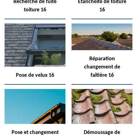
Recherche de fuite
Etanchéité de toiture
toiture 16
16
Réparation
changement de
Pose de velux 16
faîtière 16
Pose et changement
Démoussage de