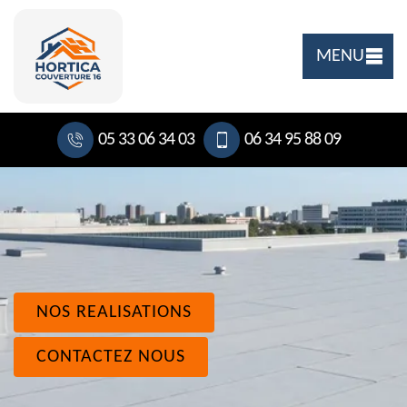
MENU
05 33 06 34 03
06 34 95 88 09
NOS REALISATIONS
CONTACTEZ NOUS