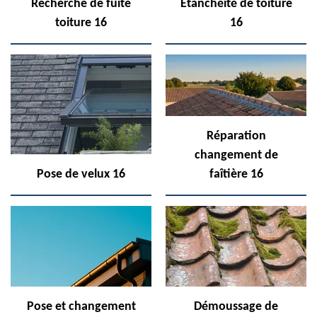
Recherche de fuite
Etanchéité de toiture
toiture 16
16
Réparation
changement de
Pose de velux 16
faîtière 16
Pose et changement
Démoussage de