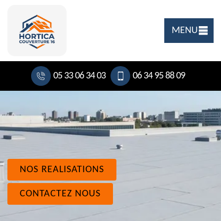
MENU
05 33 06 34 03
06 34 95 88 09
NOS REALISATIONS
CONTACTEZ NOUS