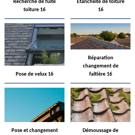
Recherche de fuite
Etanchéité de toiture
toiture 16
16
Réparation
changement de
Pose de velux 16
faîtière 16
Pose et changement
Démoussage de