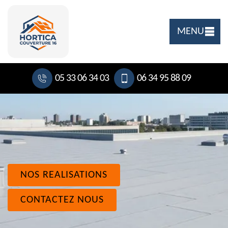
MENU
05 33 06 34 03
06 34 95 88 09
NOS REALISATIONS
CONTACTEZ NOUS