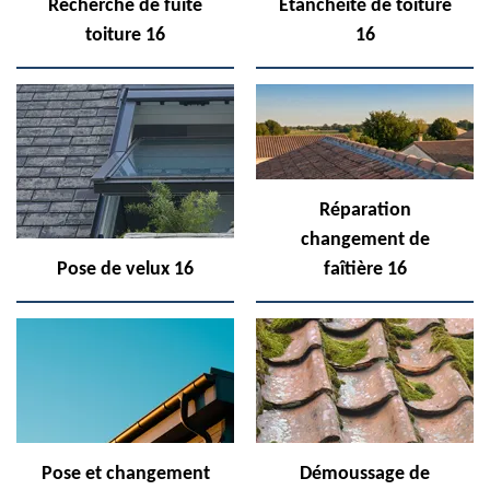
Recherche de fuite
Etanchéité de toiture
toiture 16
16
Réparation
changement de
Pose de velux 16
faîtière 16
Pose et changement
Démoussage de