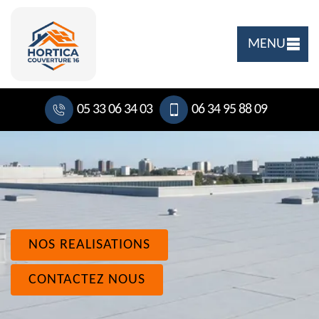
MENU
05 33 06 34 03
06 34 95 88 09
NOS REALISATIONS
CONTACTEZ NOUS