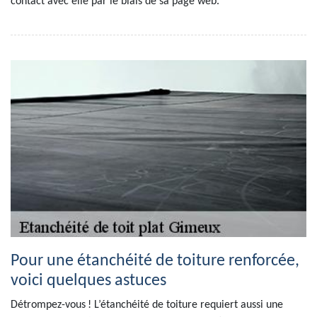
contact avec elle par le biais de sa page web.
Pour une étanchéité de toiture renforcée,
voici quelques astuces
Détrompez-vous ! L’étanchéité de toiture requiert aussi une