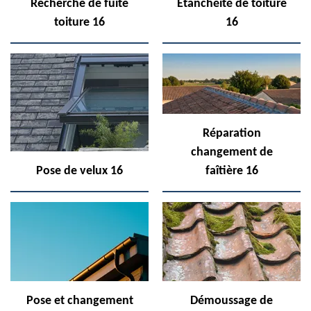
Recherche de fuite
Etanchéité de toiture
toiture 16
16
Réparation
changement de
Pose de velux 16
faîtière 16
Pose et changement
Démoussage de