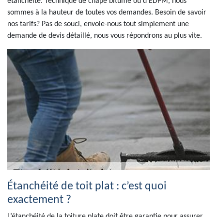
étanchéité. Technique de chape bitume ou d'EDPM, nous
sommes à la hauteur de toutes vos demandes. Besoin de savoir
nos tarifs? Pas de souci, envoie-nous tout simplement une
demande de devis détaillé, nous vous répondrons au plus vite.
Étanchéité de toit plat : c’est quoi
exactement ?
L’étanchéité de la toiture plate doit être garantie pour assurer