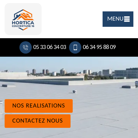
MENU
05 33 06 34 03
06 34 95 88 09
NOS REALISATIONS
CONTACTEZ NOUS