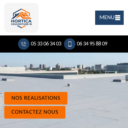
MENU
05 33 06 34 03
06 34 95 88 09
NOS REALISATIONS
CONTACTEZ NOUS