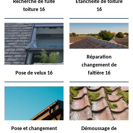
Recherche de fuite
Etanchéité de toiture
toiture 16
16
Réparation
changement de
Pose de velux 16
faîtière 16
Pose et changement
Démoussage de