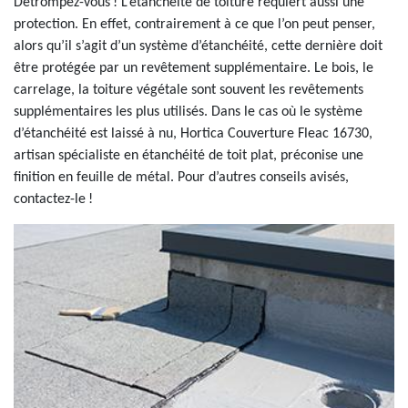
Détrompez-vous ! L’étanchéité de toiture requiert aussi une
protection. En effet, contrairement à ce que l’on peut penser,
alors qu’il s’agit d’un système d’étanchéité, cette dernière doit
être protégée par un revêtement supplémentaire. Le bois, le
carrelage, la toiture végétale sont souvent les revêtements
supplémentaires les plus utilisés. Dans le cas où le système
d’étanchéité est laissé à nu, Hortica Couverture Fleac 16730,
artisan spécialiste en étanchéité de toit plat, préconise une
finition en feuille de métal. Pour d’autres conseils avisés,
contactez-le !