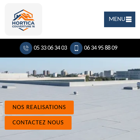
MENU
05 33 06 34 03
06 34 95 88 09
NOS REALISATIONS
CONTACTEZ NOUS