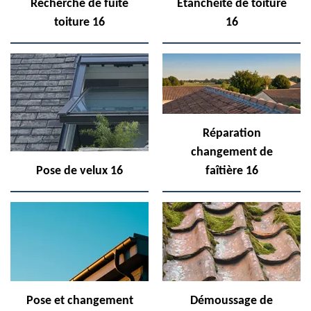
Recherche de fuite
Etanchéité de toiture
toiture 16
16
Réparation
changement de
Pose de velux 16
faîtière 16
Pose et changement
Démoussage de