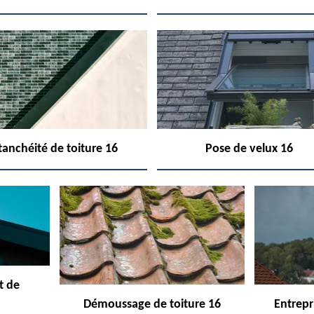
tanchéité de toiture 16
Pose de velux 16
t de
Démoussage de toiture 16
Entrepr