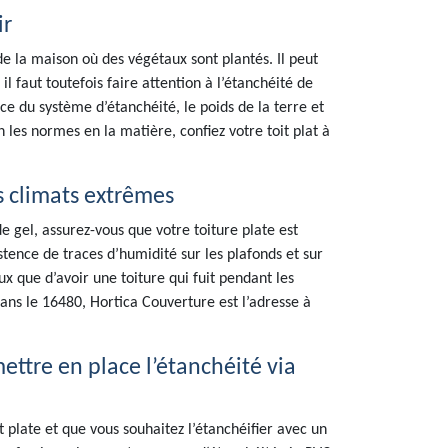
ir
de la maison où des végétaux sont plantés. Il peut
il faut toutefois faire attention à l’étanchéité de
ace du système d’étanchéité, le poids de la terre et
les normes en la matière, confiez votre toit plat à
s climats extrêmes
 gel, assurez-vous que votre toiture plate est
xistence de traces d’humidité sur les plafonds et sur
x que d’avoir une toiture qui fuit pendant les
dans le 16480, Hortica Couverture est l’adresse à
ettre en place l’étanchéité via
t plate et que vous souhaitez l’étanchéifier avec un