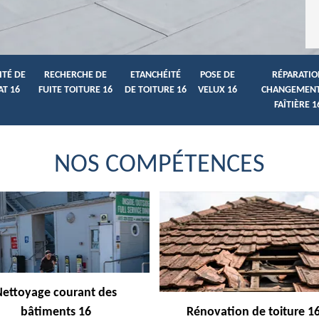
ITÉ DE
RECHERCHE DE
ETANCHÉITÉ
POSE DE
RÉPARATIO
AT 16
FUITE TOITURE 16
DE TOITURE 16
VELUX 16
CHANGEMENT
FAÎTIÈRE 1
NOS COMPÉTENCES
Nettoyage courant des
bâtiments 16
Rénovation de toiture 1