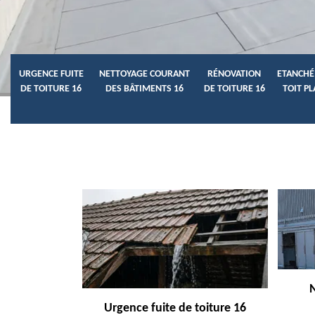
URGENCE FUITE
NETTOYAGE COURANT
RÉNOVATION
ETANCHÉ
DE TOITURE 16
DES BÂTIMENTS 16
DE TOITURE 16
TOIT PL
Urgence fuite de toiture 16