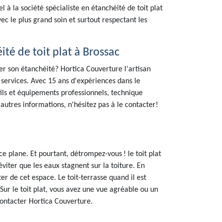
l à la société spécialiste en étanchéité de toit plat
ec le plus grand soin et surtout respectant les
ité de toit plat à Brossac
r son étanchéité? Hortica Couverture l'artisan
services. Avec 15 ans d'expériences dans le
tils et équipements professionnels, technique
d'autres informations, n'hésitez pas à le contacter!
e plane. Et pourtant, détrompez-vous ! le toit plat
éviter que les eaux stagnent sur la toiture. En
er de cet espace. Le toit-terrasse quand il est
 Sur le toit plat, vous avez une vue agréable ou un
contacter Hortica Couverture.