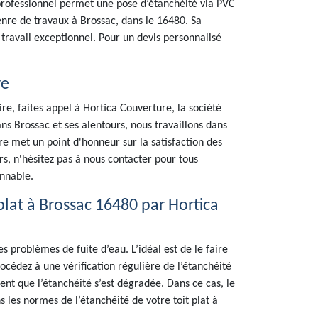
professionnel permet une pose d’étanchéité via PVC
enre de travaux à Brossac, dans le 16480. Sa
 travail exceptionnel. Pour un devis personnalisé
re
ire, faites appel à Hortica Couverture, la société
ans Brossac et ses alentours, nous travaillons dans
e met un point d'honneur sur la satisfaction des
ours, n'hésitez pas à nous contacter pour tous
onnable.
t plat à Brossac 16480 par Hortica
es problèmes de fuite d’eau. L’idéal est de le faire
cédez à une vérification régulière de l’étanchéité
lent que l’étanchéité s’est dégradée. Dans ce cas, le
s les normes de l’étanchéité de votre toit plat à