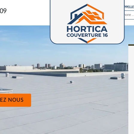
ON VOUS RAPPELL
 09
EZ NOUS