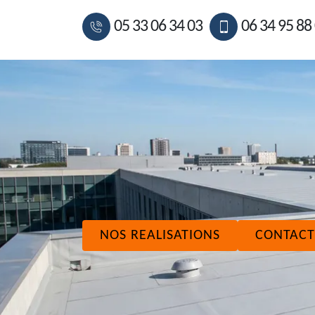
05 33 06 34 03
06 34 95 88
NOS REALISATIONS
CONTACT