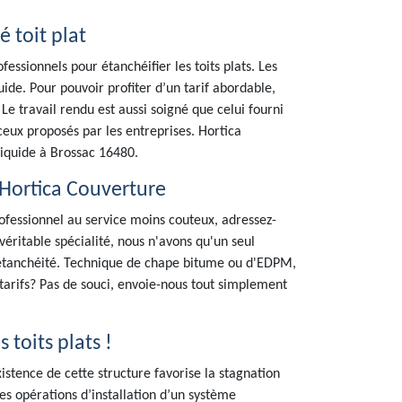
é toit plat
essionnels pour étanchéifier les toits plats. Les
uide. Pour pouvoir profiter d’un tarif abordable,
 Le travail rendu est aussi soigné que celui fourni
ceux proposés par les entreprises. Hortica
liquide à Brossac 16480.
 Hortica Couverture
rofessionnel au service moins couteux, adressez-
véritable spécialité, nous n'avons qu'un seul
s étanchéité. Technique de chape bitume ou d'EDPM,
arifs? Pas de souci, envoie-nous tout simplement
 toits plats !
xistence de cette structure favorise la stagnation
des opérations d’installation d’un système