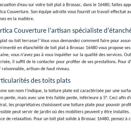
acuation d’eau sur votre toit plat à Brossac, dans le 16480, faites appe
ica Couverture. Son équipe adroite vous fournit un travail effectué av
es en la matière.
tica Couverture l'artisan spécialiste d'étanché
 plat ou toit terrasse? Vous vous demandez comment faire pour assure
rimenté en étanchéité de toit plat à Brossac 16480 vous propose ses 
ine, vous n'avez pas à vous inquiéter sur la qualité des services. Ou
risée, il suffit de le contacter pour profiter de ses prestations. Pour 
f raisonnable, artisan de haut niveau.
ticularités des toits plats
e son nom l’indique, la toiture plate est caractérisée par une surfac
en pente, mais avec une très faible pente, inférieure à 5°. Ceci afin d’
ral, les propriétaires choisissent une toiture plate pour pouvoir profit
ssible peut servir de jardin où des mobiliers peuvent y être installés.
ce de relaxation. Pour un toit plat solide à Brossac 16480, pensez à 