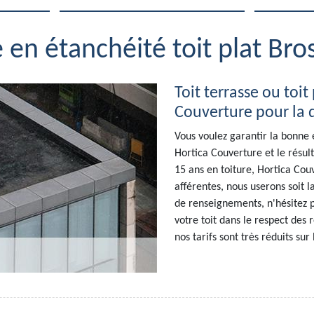
e en étanchéité toit plat Br
Toit terrasse ou toit
Couverture pour la 
Vous voulez garantir la bonne é
Hortica Couverture et le résul
15 ans en toiture, Hortica Cou
afférentes, nous userons soit
de renseignements, n'hésitez 
votre toit dans le respect des r
nos tarifs sont très réduits sur