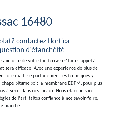
ossac 16480
 plat? contactez Hortica
question d'étanchéité
tanchéité de votre toit terrasse? faites appel à
tat sera efficace. Avec une expérience de plus de
verture maitrise parfaitement les techniques y
 la chape bitume soit la membrane EDPM, pour plus
pas à venir dans nos locaux. Nous étanchéisons
ègles de l'art, faites confiance à nos savoir-faire,
 le marché.