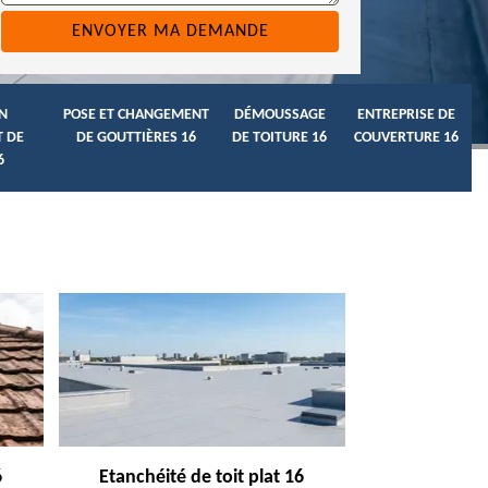
N
POSE ET CHANGEMENT
DÉMOUSSAGE
ENTREPRISE DE
 DE
DE GOUTTIÈRES 16
DE TOITURE 16
COUVERTURE 16
6
6
Etanchéité de toit plat 16