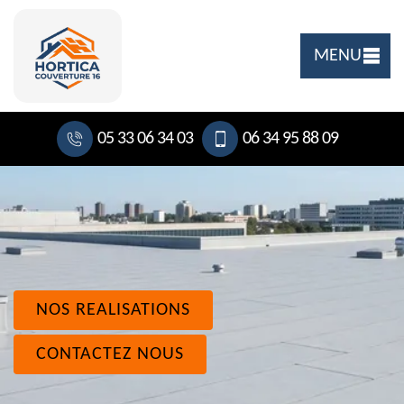
MENU
05 33 06 34 03
06 34 95 88 09
NOS REALISATIONS
CONTACTEZ NOUS