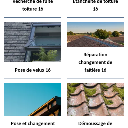
Recherche de fuite
Etanchéité de toiture
toiture 16
16
Réparation
changement de
Pose de velux 16
faîtière 16
Pose et changement
Démoussage de