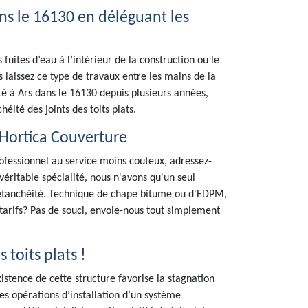
ans le 16130 en déléguant les
s fuites d’eau à l’intérieur de la construction ou le
 laissez ce type de travaux entre les mains de la
té à Ars dans le 16130 depuis plusieurs années,
ité des joints des toits plats.
 Hortica Couverture
rofessionnel au service moins couteux, adressez-
véritable spécialité, nous n'avons qu'un seul
s étanchéité. Technique de chape bitume ou d'EDPM,
arifs? Pas de souci, envoie-nous tout simplement
 toits plats !
xistence de cette structure favorise la stagnation
des opérations d’installation d’un système