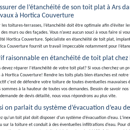
assurer de l’étanchéité de son toit plat à Ars d
avaux à Hortica Couverture
 les toitures-terrasses, l’étanchéité doit être optimale afin d’éviter le
 des murs ou des façades. Vous n’avez aucun souci à vous faire si vous
été Hortica Couverture. Spécialiste en étanchéité de toit plat, implan
ica Couverture fournit un travail impeccable notamment pour l’étanché
rif raisonnable en étanchéité de toit plat chez
 devez réparer l'étanchéité de votre toit plat? Si vous cherchez un p
 à Hortica Couverture! Rendre les toits plats bien étanches est notre 
ctif c'est de défendre votre toiture de toutes éventuelles mauvaise
 sommes à la hauteur de toutes vos demandes. Besoin de savoir nos t
demande de devis détaillé, nous vous répondrons au plus vite.
si on parlait du système d’évacuation d’eau des
z qu’un toit plat doit disposer d’un système d’évacuation d’eau. L’ine
u sur la toiture et conduit à des éventuelles infiltrations d’eau. Pour 