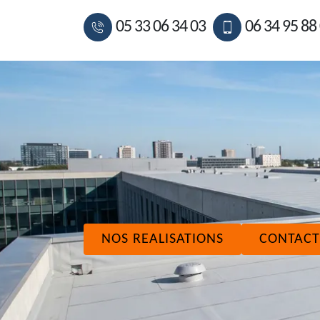
05 33 06 34 03
06 34 95 88
NOS REALISATIONS
CONTACT