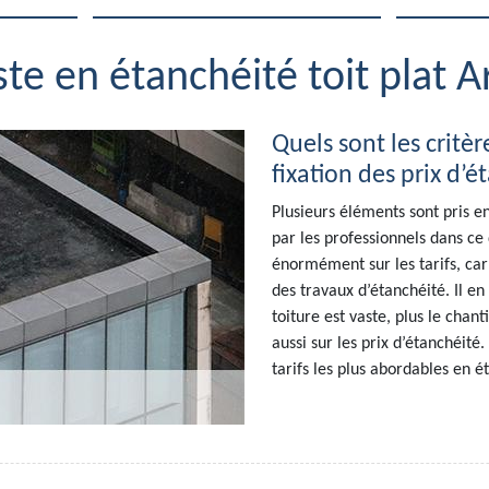
ste en étanchéité toit plat 
Quels sont les critèr
fixation des prix d’é
Plusieurs éléments sont pris en
par les professionnels dans ce
énormément sur les tarifs, ca
des travaux d’étanchéité. Il en
toiture est vaste, plus le chan
aussi sur les prix d’étanchéité
tarifs les plus abordables en é