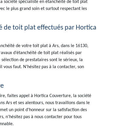
la société spécialiste en étanchéité de toit plat
ec le plus grand soin et surtout respectant les
de toit plat effectués par Hortica
nchéité de votre toit plat à Ars, dans le 16130,
avaux d’étanchéité de toit plat réalisés par
sélection de prestataires sont le sérieux, la
l vous faut. N’hésitez pas à la contacter, son
re
ire, faites appel à Hortica Couverture, la société
ns Ars et ses alentours, nous travaillons dans le
met un point d'honneur sur la satisfaction des
ours, n'hésitez pas à nous contacter pour tous
onnable.