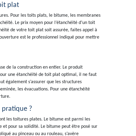
it plat
res. Pour les toits plats, le bitume, les membranes
héité. Le prix moyen pour l’étanchéité d’un toit
ité de votre toit plat soit assurée, faites appel à
 Couverture est le professionnel indiqué pour mettre
sse de la construction en entier. Le produit
our une étanchéité de toit plat optimal, il ne faut
faut également s’assurer que les structures
cheminée, les évacuations. Pour une étanchéité
rture.
e pratique ?
ont les toitures plates. Le bitume est parmi les
 et pour sa solidité. Le bitume peut être posé sur
liqué au pinceau ou au rouleau, s’avère