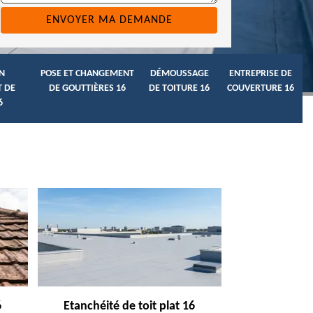
N
POSE ET CHANGEMENT
DÉMOUSSAGE
ENTREPRISE DE
 DE
DE GOUTTIÈRES 16
DE TOITURE 16
COUVERTURE 16
6
6
Etanchéité de toit plat 16