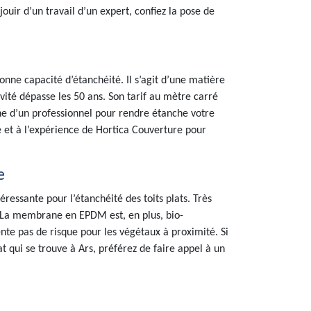
ouir d’un travail d’un expert, confiez la pose de
 capacité d’étanchéité. Il s’agit d’une matière
évité dépasse les 50 ans. Son tarif au mètre carré
che d’un professionnel pour rendre étanche votre
re et à l’expérience de Hortica Couverture pour
e
ssante pour l’étanchéité des toits plats. Très
s. La membrane en EPDM est, en plus, bio-
ente pas de risque pour les végétaux à proximité. Si
 qui se trouve à Ars, préférez de faire appel à un