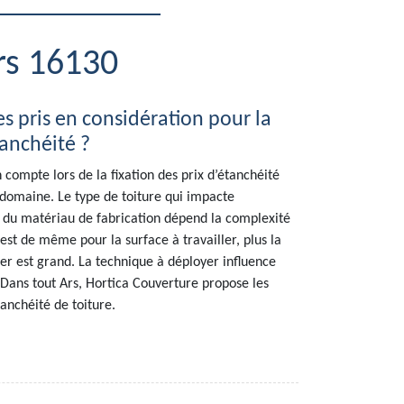
Ars 16130
es pris en considération pour la
tanchéité ?
 compte lors de la fixation des prix d’étanchéité
 domaine. Le type de toiture qui impacte
r du matériau de fabrication dépend la complexité
 est de même pour la surface à travailler, plus la
tier est grand. La technique à déployer influence
. Dans tout Ars, Hortica Couverture propose les
tanchéité de toiture.