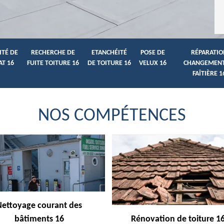
ITÉ DE
RECHERCHE DE
ETANCHÉITÉ
POSE DE
RÉPARATIO
AT 16
FUITE TOITURE 16
DE TOITURE 16
VELUX 16
CHANGEMENT
FAÎTIÈRE 1
NOS COMPÉTENCES
Nettoyage courant des
bâtiments 16
Rénovation de toiture 1