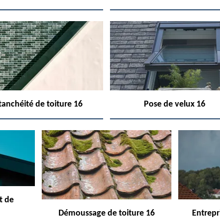
tanchéité de toiture 16
Pose de velux 16
t de
Démoussage de toiture 16
Entrepr