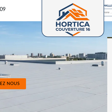
ON VOUS RAPPELL
 09
EZ NOUS