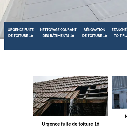
URGENCE FUITE
NETTOYAGE COURANT
RÉNOVATION
ETANCHÉ
DE TOITURE 16
DES BÂTIMENTS 16
DE TOITURE 16
TOIT PL
Urgence fuite de toiture 16