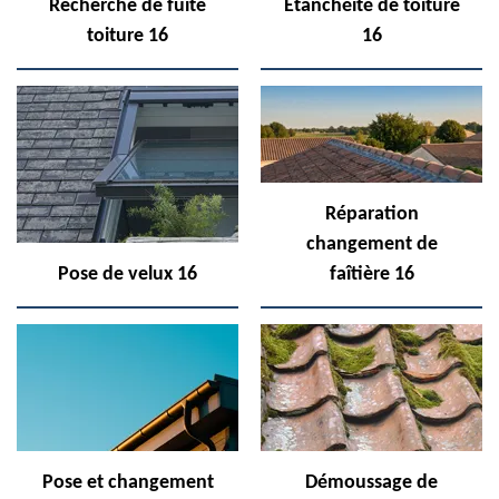
Recherche de fuite
Etanchéité de toiture
toiture 16
16
Réparation
changement de
Pose de velux 16
faîtière 16
Pose et changement
Démoussage de