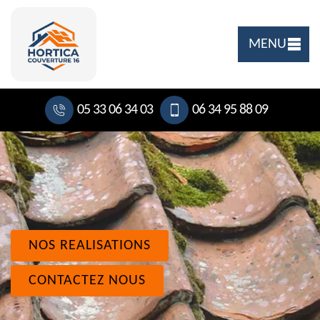
MENU
05 33 06 34 03
06 34 95 88 09
NOS REALISATIONS
CONTACTEZ NOUS