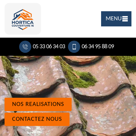
MENU
05 33 06 34 03
06 34 95 88 09
NOS REALISATIONS
CONTACTEZ NOUS