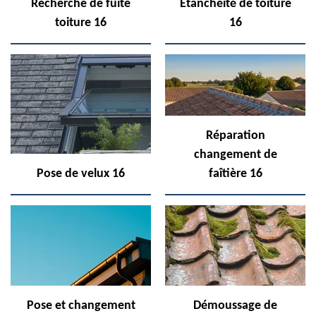
Recherche de fuite
Etanchéité de toiture
toiture 16
16
Réparation
changement de
Pose de velux 16
faîtière 16
Pose et changement
Démoussage de