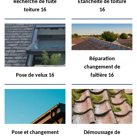
Recherche de fuite
Etanchéité de toiture
toiture 16
16
Réparation
changement de
Pose de velux 16
faîtière 16
Pose et changement
Démoussage de