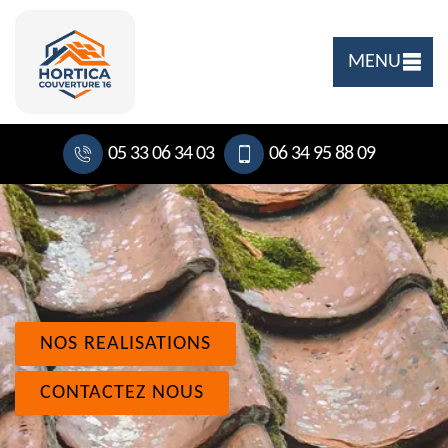
MENU
05 33 06 34 03
06 34 95 88 09
NOS REALISATIONS
CONTACTEZ NOUS